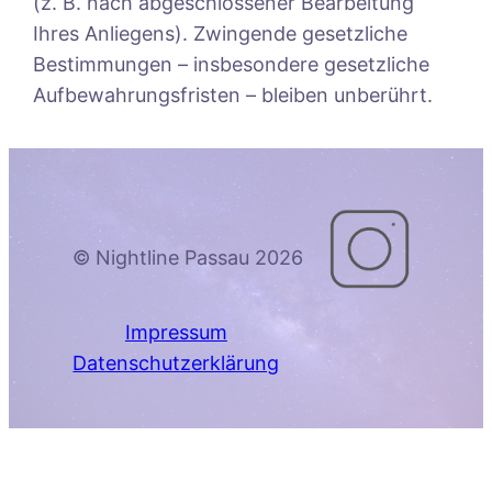
(z. B. nach abgeschlossener Bearbeitung
Ihres Anliegens). Zwingende gesetzliche
Bestimmungen – insbesondere gesetzliche
Aufbewahrungsfristen – bleiben unberührt.
© Nightline Passau 2026
Impressum
Datenschutzerklärung