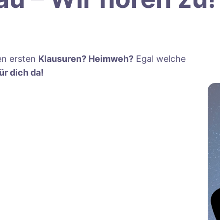
en ersten
Klausuren? Heimweh?
Egal welche
ür dich da!