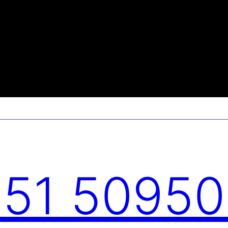
51 5095