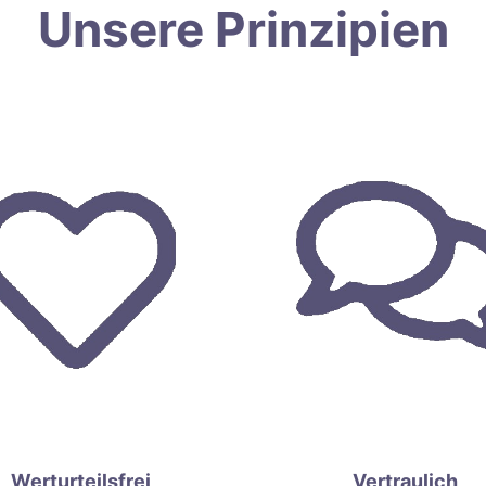
Unsere Prinzipien
Werturteilsfrei
Vertraulich